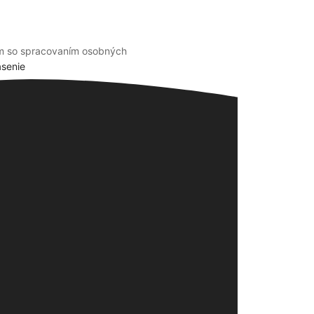
m so spracovaním osobných
ásenie