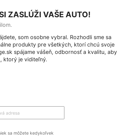
I ZASLÚŽI VAŠE AUTO!
ilom.
ájdete, som osobne vybral. Rozhodli sme sa
álne produkty pre všetkých, ktorí chcú svoje
age.sk spájame vášeň, odbornosť a kvalitu, aby
ktorý je viditeľný.
niek sa môžete kedykoľvek