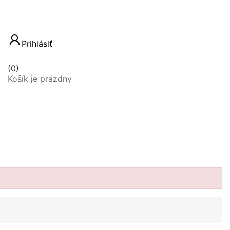
Prihlásiť
(0)
Košík je prázdny