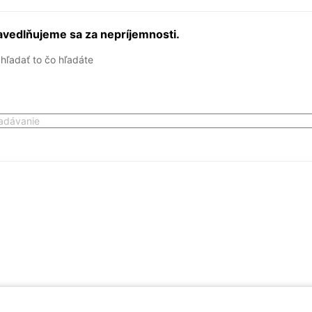
vedlňujeme sa za nepríjemnosti.
hľadať to čo hľadáte