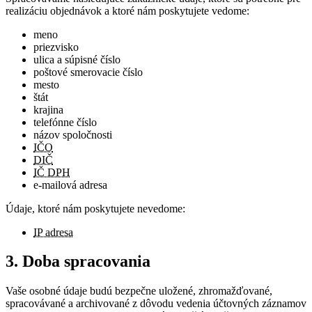
realizáciu objednávok a ktoré nám poskytujete vedome:
meno
priezvisko
ulica a súpisné číslo
poštové smerovacie číslo
mesto
štát
krajina
telefónne číslo
názov spoločnosti
IČO
DIČ
IČ DPH
e-mailová adresa
Údaje, ktoré nám poskytujete nevedome:
IP adresa
3. Doba spracovania
Vaše osobné údaje budú bezpečne uložené, zhromažďované,
spracovávané a archivované z dôvodu vedenia účtovných záznamov