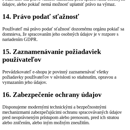
údajov, alebo pokiaľ nemá možnosť uplatniť právo na výmaz.
14. Právo podať sťažnosť
Používateľ má právo podať sťažnosť dozornému orgánu pokiaľ sa
domnieva, že spracovaním jeho osobných údajov je v rozpore s
nariadením GDPR.
15. Zaznamenávanie požiadaviek
používateľov
Prevádzkovateľ e-shopu je povinný zaznamenávať všetky
požiadavky používateľov v súvislosti so stiahnutím, opravou a
vymazaním jeho údajov.
16. Zabezpečenie ochrany údajov
Disponujeme modernými technickými a bezpečnostnými
mechanizmami zabezpečujúcimi ochranu spracovávaných údajov
pred neoprávneným prístupom alebo prenosom, pred ich stratou
alebo zničením, alebo iným možným zneužitím.