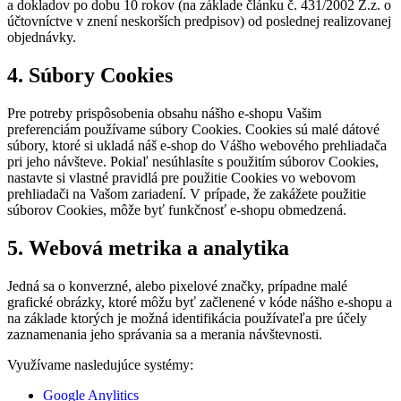
a dokladov po dobu 10 rokov (na základe článku č. 431/2002 Z.z. o
účtovníctve v znení neskorších predpisov) od poslednej realizovanej
objednávky.
4. Súbory Cookies
Pre potreby prispôsobenia obsahu nášho e-shopu Vašim
preferenciám používame súbory Cookies. Cookies sú malé dátové
súbory, ktoré si ukladá náš e-shop do Vášho webového prehliadača
pri jeho návšteve. Pokiaľ nesúhlasíte s použitím súborov Cookies,
nastavte si vlastné pravidlá pre použitie Cookies vo webovom
prehliadači na Vašom zariadení. V prípade, že zakážete použitie
súborov Cookies, môže byť funkčnosť e-shopu obmedzená.
5. Webová metrika a analytika
Jedná sa o konverzné, alebo pixelové značky, prípadne malé
grafické obrázky, ktoré môžu byť začlenené v kóde nášho e-shopu a
na základe ktorých je možná identifikácia používateľa pre účely
zaznamenania jeho správania sa a merania návštevnosti.
Využívame nasledujúce systémy:
Google Anylitics