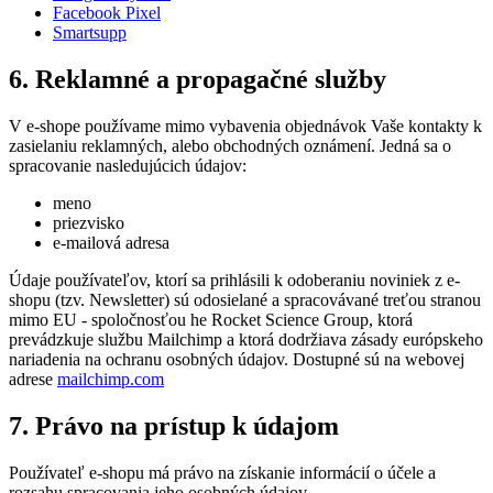
Facebook Pixel
Smartsupp
6. Reklamné a propagačné služby
V e-shope používame mimo vybavenia objednávok Vaše kontakty k
zasielaniu reklamných, alebo obchodných oznámení. Jedná sa o
spracovanie nasledujúcich údajov:
meno
priezvisko
e-mailová adresa
Údaje používateľov, ktorí sa prihlásili k odoberaniu noviniek z e-
shopu (tzv. Newsletter) sú odosielané a spracovávané treťou stranou
mimo EU - spoločnosťou he Rocket Science Group, ktorá
prevádzkuje službu Mailchimp a ktorá dodržiava zásady európskeho
nariadenia na ochranu osobných údajov. Dostupné sú na webovej
adrese
mailchimp.com
7. Právo na prístup k údajom
Používateľ e-shopu má právo na získanie informácií o účele a
rozsahu spracovania jeho osobných údajov.