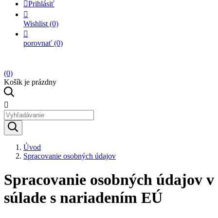

Prihlásiť

Wishlist
(0)

porovnať
(0)
(0)
Košík je prázdny

Úvod
Spracovanie osobných údajov
Spracovanie osobných údajov v
súlade s nariadením EÚ