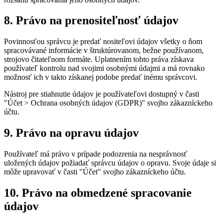
8. Právo na prenositeľnosť údajov
Povinnosťou správcu je predať nositeľovi údajov všetky o ňom
spracovávané informácie v štruktúrovanom, bežne používanom,
strojovo čitateľnom formáte. Uplatnením tohto práva získava
používateľ kontrolu nad svojimi osobnými údajmi a má rovnako
možnosť ich v takto získanej podobe predať inému správcovi.
Nástroj pre stiahnutie údajov je používateľovi dostupný v časti
"Účet > Ochrana osobných údajov (GDPR)" svojho zákazníckeho
účtu.
9. Právo na opravu údajov
Používateľ má právo v prípade podozrenia na nesprávnosť
uložených údajov požiadať správcu údajov o opravu. Svoje údaje si
môže upravovať v časti "Účet" svojho zákazníckeho účtu.
10. Právo na obmedzené spracovanie
údajov