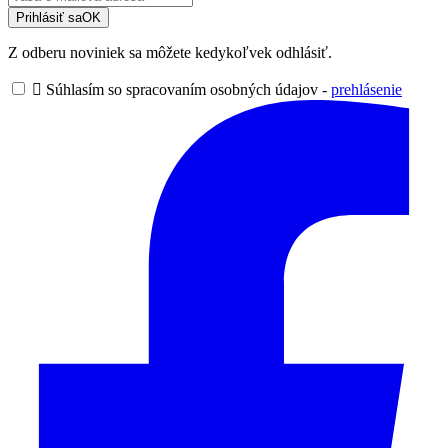
Prihlásiť sa
OK
Z odberu noviniek sa môžete kedykoľvek odhlásiť.

Súhlasím so spracovaním osobných údajov -
prehlásenie