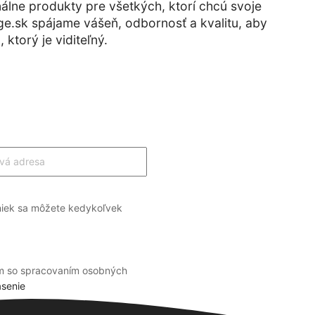
álne produkty pre všetkých, ktorí chcú svoje
age.sk spájame vášeň, odbornosť a kvalitu, aby
ktorý je viditeľný.
niek sa môžete kedykoľvek
m so spracovaním osobných
ásenie