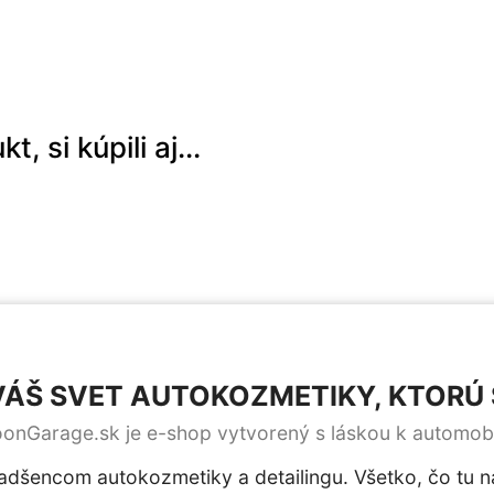
, si kúpili aj...
ÁŠ SVET AUTOKOZMETIKY, KTORÚ S
onGarage.sk je e-shop vytvorený s láskou k automob
nadšencom autokozmetiky a detailingu. Všetko, čo tu n