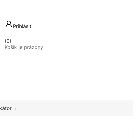
Prihlásiť
(0)
Košík je prázdny
kátor