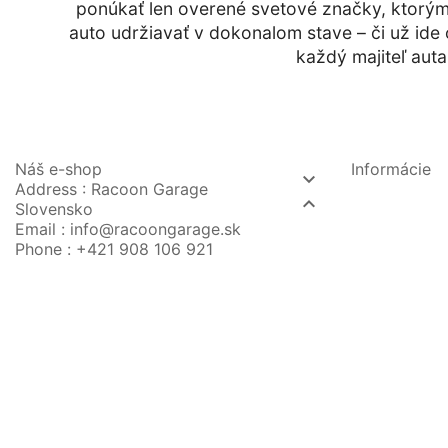
ponúkať len overené svetové značky, ktorým 
auto udržiavať v dokonalom stave – či už ide 
každý majiteľ auta
Náš e-shop
Informácie

Address : Racoon Garage

Slovensko
Email :
info@racoongarage.sk
Phone :
+421 908 106 921