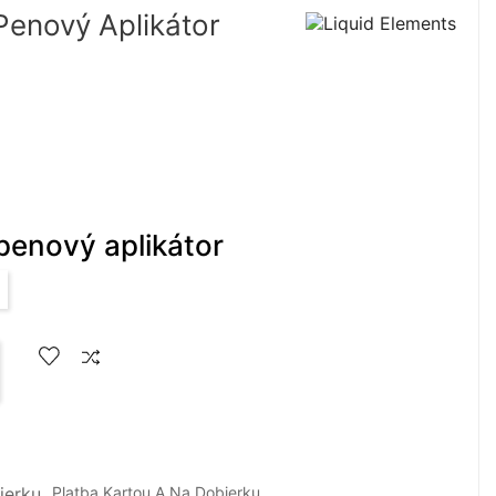
Penový Aplikátor
penový aplikátor
Platba Kartou A Na Dobierku