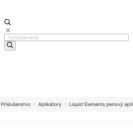

Príslušenstvo
Aplikátory
Liquid Elements penový apli