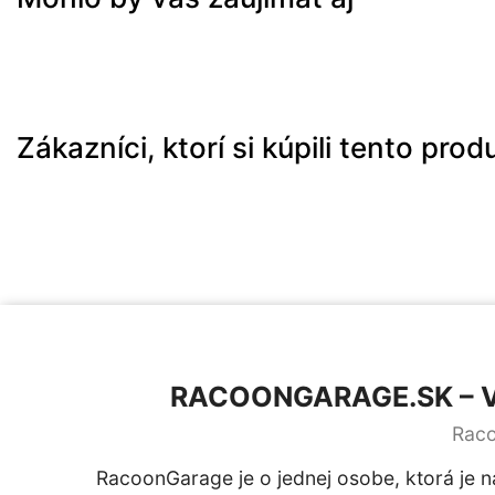
Zákazníci, ktorí si kúpili tento produkt
RACOONGARAGE.SK – V
Raco
RacoonGarage je o jednej osobe, ktorá je 