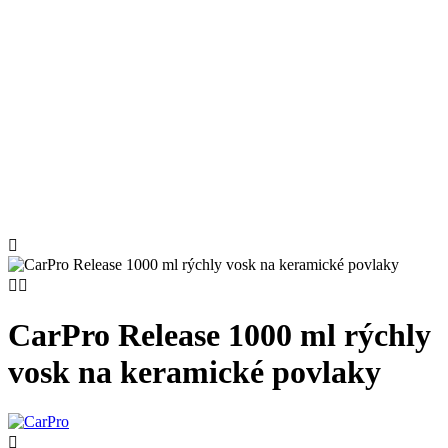



CarPro Release 1000 ml rýchly
vosk na keramické povlaky
