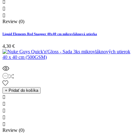



Review (0)
Liquid Elements Red Snapper 40x40 cm mikrovláknová utierka
4,30 €
+ Pridať do košíka





Review (0)