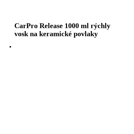
CarPro Release 1000 ml rýchly
vosk na keramické povlaky