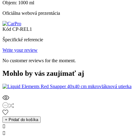
Objem: 1000 ml
Oficiálna webová prezentácia
Kód
CP-REL1
Špecifické referencie
Write your review
No customer reviews for the moment.
Mohlo by vás zaujímať aj
+ Pridať do košíka

