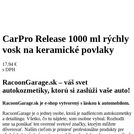
CarPro Release 1000 ml rýchly
vosk na keramické povlaky
17,94 €
s DPH
RacoonGarage.sk – váš svet
autokozmetiky, ktorú si zaslúži vaše auto!
RacoonGarage.sk je e-shop vytvorený s láskou k automobilom.
RacoonGarage je o jednej osobe, ktorá je nadšencom autokozmetiky
a detailingu. Všetko, čo tu nájdete, som osobne vybral. Rozhodli
sme sa ponúkať len overené svetové značky, ktorým môžete
dôverovať. Naším cieľom je priniesť profesionálne produkty pre