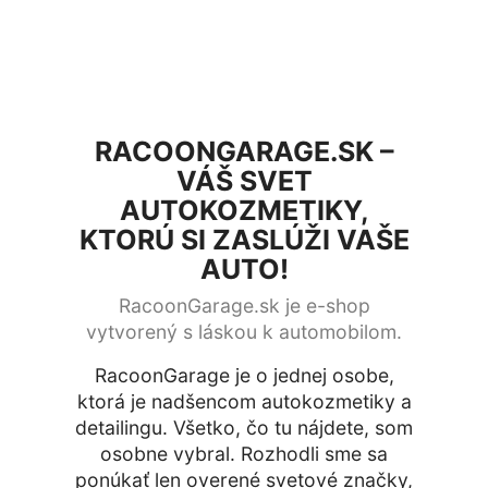
RACOONGARAGE.SK –
VÁŠ SVET
AUTOKOZMETIKY,
KTORÚ SI ZASLÚŽI VAŠE
AUTO!
RacoonGarage.sk je e-shop
vytvorený s láskou k automobilom.
RacoonGarage je o jednej osobe,
ktorá je nadšencom autokozmetiky a
detailingu. Všetko, čo tu nájdete, som
osobne vybral. Rozhodli sme sa
ponúkať len overené svetové značky,