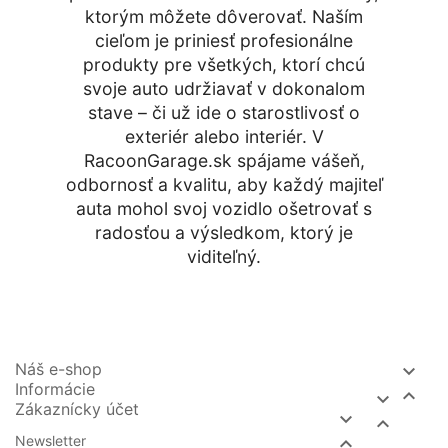
ktorým môžete dôverovať. Naším
cieľom je priniesť profesionálne
produkty pre všetkých, ktorí chcú
svoje auto udržiavať v dokonalom
stave – či už ide o starostlivosť o
exteriér alebo interiér. V
RacoonGarage.sk spájame vášeň,
odbornosť a kvalitu, aby každý majiteľ
auta mohol svoj vozidlo ošetrovať s
radosťou a výsledkom, ktorý je
viditeľný.
Náš e-shop

Informácie


Zákaznícky účet


Newsletter
