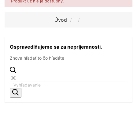
Produkt už nie je dostupný.
Úvod
Ospravedlňujeme sa za nepríjemnosti.
Znova hľadať to čo hľadáte
