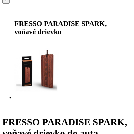
×
FRESSO PARADISE SPARK,
voňavé drievko
FRESSO PARADISE SPARK,
voňavé drievko do auta