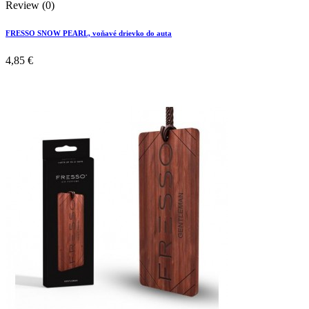
Review (0)
FRESSO SNOW PEARL, voňavé drievko do auta
4,85 €