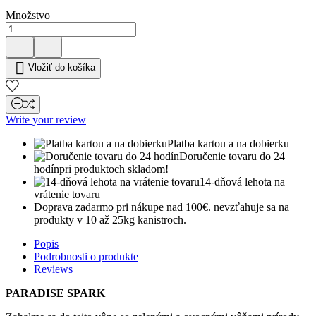
Množstvo

Vložiť do košíka
Write your review
Platba kartou a na dobierku
Doručenie tovaru do 24
hodín
pri produktoch skladom!
14-dňová lehota na
vrátenie tovaru
Doprava zadarmo pri nákupe nad 100€.
nevzťahuje sa na
produkty v 10 až 25kg kanistroch.
Popis
Podrobnosti o produkte
Reviews
PARADISE SPARK