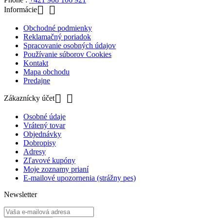


Informácie
Obchodné podmienky
Reklamačný poriadok
Spracovanie osobných údajov
Používanie súborov Cookies
Kontakt
Mapa obchodu
Predajne


Zákaznícky účet
Osobné údaje
Vrátený tovar
Objednávky
Dobropisy
Adresy
Zľavové kupóny
Moje zoznamy prianí
E-mailové upozornenia (strážny pes)
Newsletter