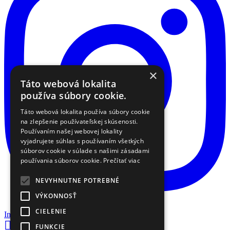
×
Táto webová lokalita
používa súbory cookie.
Táto webová lokalita používa súbory cookie
na zlepšenie používateľskej skúsenosti.
Používaním našej webovej lokality
vyjadrujete súhlas s používaním všetkých
súborov cookie v súlade s našimi zásadami
používania súborov cookie.
Prečítať viac
NEVYHNUTNE POTREBNÉ
VÝKONNOSŤ
CIELENIE
Instagram

Nákupný košík
FUNKCIE