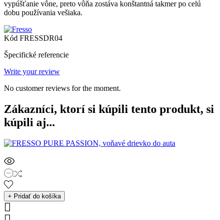
vypúšťanie vône, preto vôňa zostáva konštantná takmer po celú
dobu používania vešiaka.
Kód
FRESSDR04
Špecifické referencie
Write your review
No customer reviews for the moment.
Zákazníci, ktorí si kúpili tento produkt, si
kúpili aj...
+ Pridať do košíka

