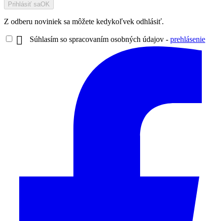
Prihlásiť sa
OK
Z odberu noviniek sa môžete kedykoľvek odhlásiť.

Súhlasím so spracovaním osobných údajov -
prehlásenie