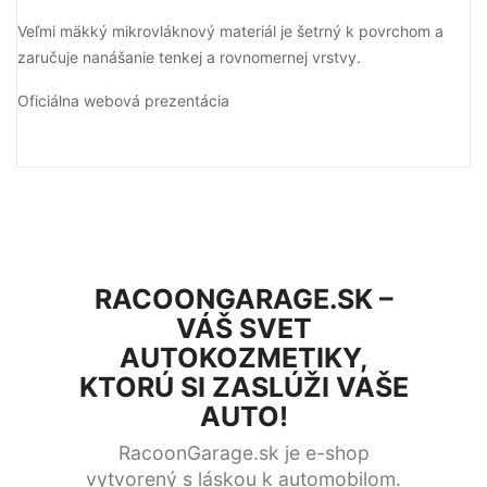
Veľmi mäkký mikrovláknový materiál je šetrný k povrchom a
zaručuje nanášanie tenkej a rovnomernej vrstvy.
Oficiálna webová prezentácia
RACOONGARAGE.SK –
VÁŠ SVET
AUTOKOZMETIKY,
KTORÚ SI ZASLÚŽI VAŠE
AUTO!
RacoonGarage.sk je e-shop
vytvorený s láskou k automobilom.