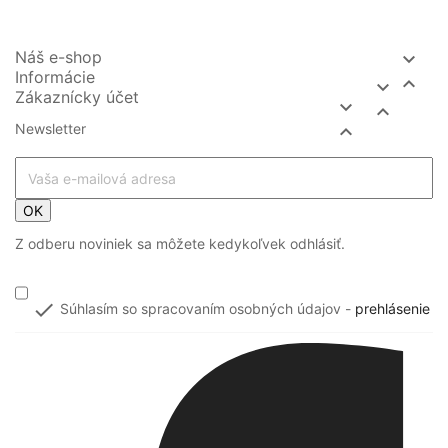
Náš e-shop

Informácie


Zákaznícky účet


Newsletter

OK
Z odberu noviniek sa môžete kedykoľvek odhlásiť.

Súhlasím so spracovaním osobných údajov -
prehlásenie