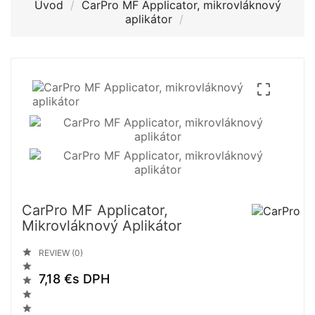
Úvod
CarPro MF Applicator, mikrovláknový
aplikátor

CarPro MF Applicator,
Mikrovláknový Aplikátor

REVIEW (0)

7,18 €
s DPH


