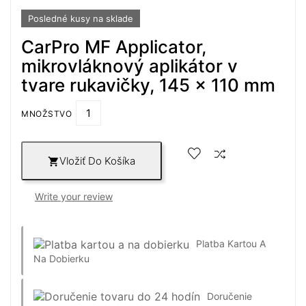
Posledné kusy na sklade
CarPro MF Applicator,
mikrovláknový aplikátor v
tvare rukavičky, 145 x 110 mm
MNOŽSTVO
Vložiť Do Košíka

Write your review
Platba Kartou A
Na Dobierku
Doručenie