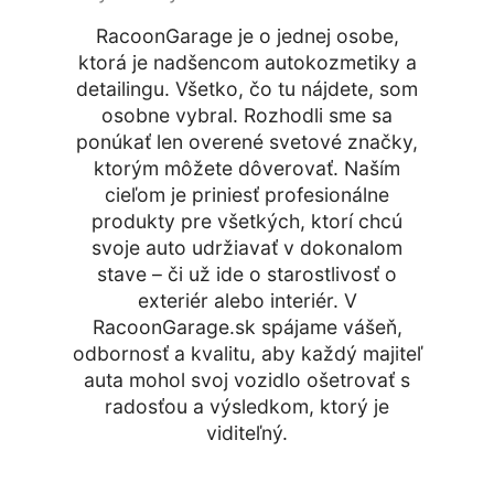
RacoonGarage je o jednej osobe,
ktorá je nadšencom autokozmetiky a
detailingu. Všetko, čo tu nájdete, som
osobne vybral. Rozhodli sme sa
ponúkať len overené svetové značky,
ktorým môžete dôverovať. Naším
cieľom je priniesť profesionálne
produkty pre všetkých, ktorí chcú
svoje auto udržiavať v dokonalom
stave – či už ide o starostlivosť o
exteriér alebo interiér. V
RacoonGarage.sk spájame vášeň,
odbornosť a kvalitu, aby každý majiteľ
auta mohol svoj vozidlo ošetrovať s
radosťou a výsledkom, ktorý je
viditeľný.