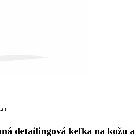
 detailingová kefka na kožu a t