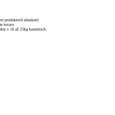
pri produktoch skladom!
ie tovaru
kty v 10 až 25kg kanistroch.