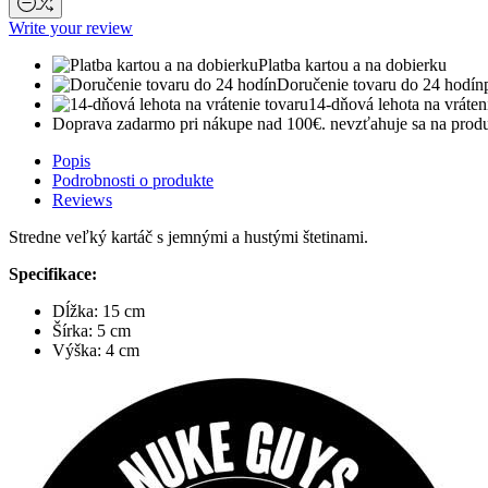
Write your review
Platba kartou a na dobierku
Doručenie tovaru do 24 hodín
14-dňová lehota na vráten
Doprava zadarmo pri nákupe nad 100€.
nevzťahuje sa na produ
Popis
Podrobnosti o produkte
Reviews
Stredne veľký kartáč s jemnými a hustými štetinami.
Specifikace:
Dĺžka: 15 cm
Šírka: 5 cm
Výška: 4 cm