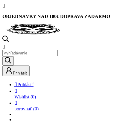

OBJEDNÁVKY NAD 100€ DOPRAVA ZADARMO

Prihlásiť

Prihlásiť

Wishlist
(0)

porovnať
(0)