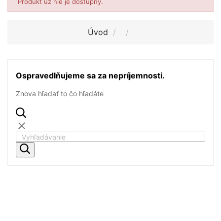
Produkt už nie je dostupný.
Úvod
Ospravedlňujeme sa za nepríjemnosti.
Znova hľadať to čo hľadáte
