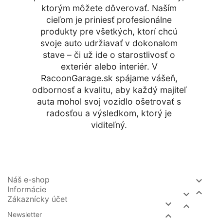
ktorým môžete dôverovať. Naším
cieľom je priniesť profesionálne
produkty pre všetkých, ktorí chcú
svoje auto udržiavať v dokonalom
stave – či už ide o starostlivosť o
exteriér alebo interiér. V
RacoonGarage.sk spájame vášeň,
odbornosť a kvalitu, aby každý majiteľ
auta mohol svoj vozidlo ošetrovať s
radosťou a výsledkom, ktorý je
viditeľný.
Náš e-shop

Informácie


Zákaznícky účet


Newsletter
