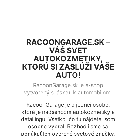
RACOONGARAGE.SK –
VÁŠ SVET
AUTOKOZMETIKY,
KTORÚ SI ZASLÚŽI VAŠE
AUTO!
RacoonGarage.sk je e-shop
vytvorený s láskou k automobilom.
RacoonGarage je o jednej osobe,
ktorá je nadšencom autokozmetiky a
detailingu. Všetko, čo tu nájdete, som
osobne vybral. Rozhodli sme sa
ponúkať len overené svetové značky,