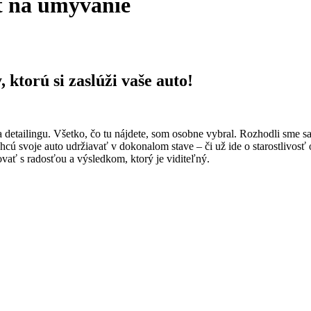
t na umývanie
ktorú si zaslúži vaše auto!
 detailingu. Všetko, čo tu nájdete, som osobne vybral. Rozhodli sme 
hcú svoje auto udržiavať v dokonalom stave – či už ide o starostlivosť
ovať s radosťou a výsledkom, ktorý je viditeľný.