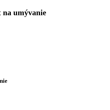
t na umývanie
nie