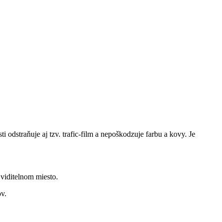
dstraňuje aj tzv. trafic-film a nepoškodzuje farbu a kovy. Je
viditelnom miesto.
ov.