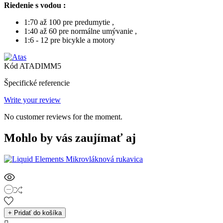
Riedenie
s vodou :
1:70 až 100 pre predumytie ,
1:40 až 60 pre normálne umývanie ,
1:6 - 12 pre bicykle a motory
Kód
ATADIMM5
Špecifické referencie
Write your review
No customer reviews for the moment.
Mohlo by vás zaujímať aj
+ Pridať do košíka