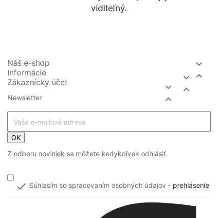
viditeľný.
Náš e-shop

Informácie


Zákaznícky účet


Newsletter

OK
Z odberu noviniek sa môžete kedykoľvek odhlásiť.

Súhlasím so spracovaním osobných údajov -
prehlásenie