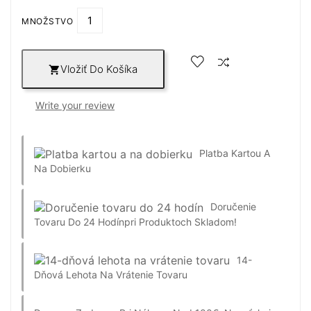
MNOŽSTVO
Vložiť Do Košíka

Write your review
Platba Kartou A
Na Dobierku
Doručenie
Tovaru Do 24 Hodín
Pri Produktoch Skladom!
14-
Dňová Lehota Na Vrátenie Tovaru