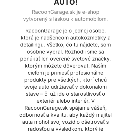
AUTO!
RacoonGarage.sk je e-shop
vytvorený s láskou k automobilom.
RacoonGarage je o jednej osobe,
ktorá je nadšencom autokozmetiky a
detailingu. Všetko, čo tu nájdete, som
osobne vybral. Rozhodli sme sa
ponúkať len overené svetové značky,
ktorým môžete dôverovať. Naším
cieľom je priniesť profesionálne
produkty pre všetkých, ktorí chcú
svoje auto udržiavať v dokonalom
stave – či už ide o starostlivosť o
exteriér alebo interiér. V
RacoonGarage.sk spájame vášeň,
odbornosť a kvalitu, aby každý majiteľ
auta mohol svoj vozidlo ošetrovať s
radosťou a výsledkom, ktorý je